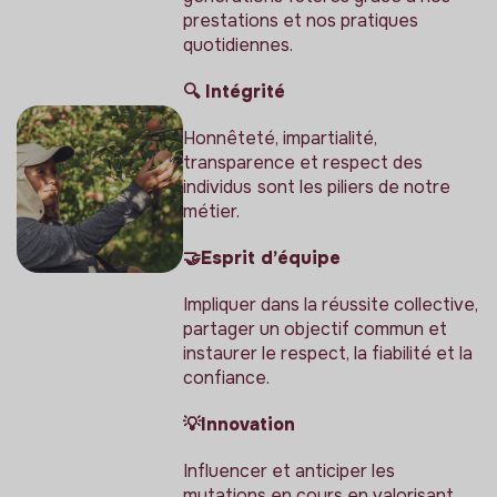
prestations et nos pratiques
quotidiennes.
🔍 Intégrité
Honnêteté, impartialité,
transparence et respect des
individus
sont les piliers de notre
métier.
🤝Esprit d’équipe
Impliquer dans la réussite collective,
partager un objectif commun et
instaurer le respect, la fiabilité et la
confiance.
💡Innovation
Influencer et anticiper les
mutations en cours en valorisant