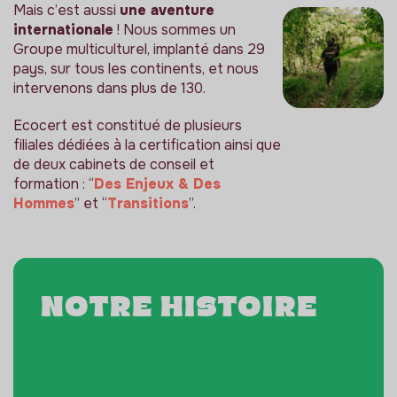
Mais c’est aussi
une aventure
internationale
! Nous sommes un
Groupe multiculturel, implanté dans 29
pays, sur tous les continents, et nous
intervenons dans plus de 130.
Ecocert est constitué de plusieurs
filiales dédiées à la certification ainsi que
de deux cabinets de conseil et
formation : “
Des Enjeux & Des
Hommes
” et “
Transitions
”.
Notre histoire