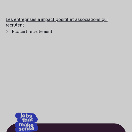
Les entreprises à impact positif et associations qui
recrutent
>
Ecocert recrutement