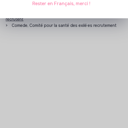
Rester en Français, merci !
Les entreprises à impact positif et associations qui
recrutent
>
Comede, Comité pour la santé des exilé·es recrutement