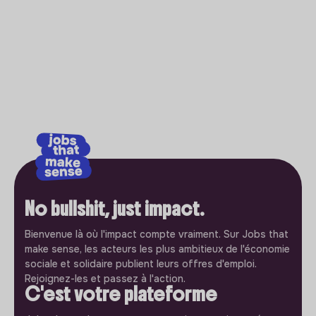
No bullshit, just impact.
Bienvenue là où l'impact compte vraiment. Sur Jobs that
make sense, les acteurs les plus ambitieux de l'économie
sociale et solidaire publient leurs offres d'emploi.
Rejoignez-les et passez à l'action.
C'est votre plateforme