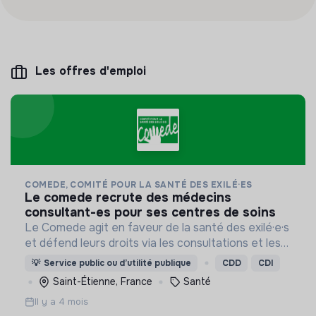
Les offres d'emploi
COMEDE, COMITÉ POUR LA SANTÉ DES EXILÉ·ES
le comede recrute des médecins
consultant-es pour ses centres de soins
Le Comede agit en faveur de la santé des exilé·e·s
et défend leurs droits via les consultations et les
permanences téléphoniques.
💡
Service public ou d’utilité publique
CDD
CDI
Saint-Étienne, France
Santé
Il y a 4 mois