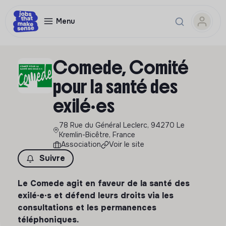
Menu
Comede, Comité
pour la santé des
exilé·es
78 Rue du Général Leclerc, 94270 Le
Kremlin-Bicêtre, France
Association
Voir le site
Suivre
Le Comede agit en faveur de la santé des
exilé·e·s et défend leurs droits via les
consultations et les permanences
téléphoniques.