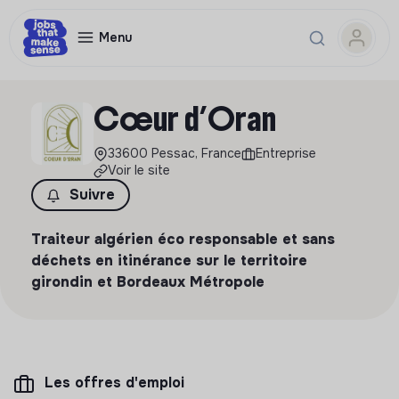
Menu
Cœur d’Oran
33600 Pessac, France
Entreprise
Voir le site
Suivre
Traiteur algérien éco responsable et sans
déchets en itinérance sur le territoire
girondin et Bordeaux Métropole
Les offres d'emploi