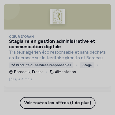
CŒUR D’ORAN
stagiaire en gestion administrative et
communication digitale
Traiteur algérien éco responsable et sans déchets
en itinérance sur le territoire girondin et Bordeaux
Métropole
💡
Produits ou services responsables
Stage
Bordeaux, France
Alimentation
Il y a 4 mois
Voir toutes les offres (1 de plus)