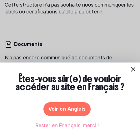
Cette structure n'a pas souhaité nous communiquer les
labels ou certifications qu'elle a pu obtenir.
Documents
N'a pas encore communiqué de documents de
transparence
Êtes-vous sûr(e) de vouloir
accéder au site en Français ?
Voir en Anglais
Les entreprises à impact positif et associations qui
recrutent
Rester en Français, merci !
>
Cœur d’Oran recrutement