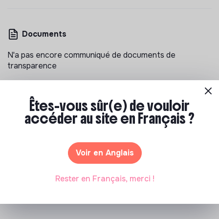
Documents
N'a pas encore communiqué de documents de
transparence
Êtes-vous sûr(e) de vouloir
accéder au site en Français ?
Les entreprises à impact positif et associations qui
Voir en Anglais
recrutent
>
Centre pour la Sécurité de l'Ia recrutement
Rester en Français, merci !