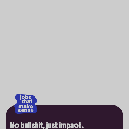
No bullshit, just impact.