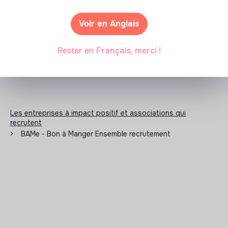
N'a pas encore communiqué de documents de
Voir en Anglais
transparence
Rester en Français, merci !
Les entreprises à impact positif et associations qui
recrutent
>
BAMe - Bon à Manger Ensemble recrutement