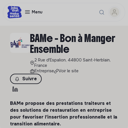
Menu
BAMe - Bon à Manger
Ensemble
2 Rue d'Espalion, 44800 Saint-Herblain,
France
Entreprise
Voir le site
Suivre
BAMe propose des prestations traiteurs et
des solutions de restauration en entreprise
pour favoriser l’insertion professionnelle et la
transition alimentaire.