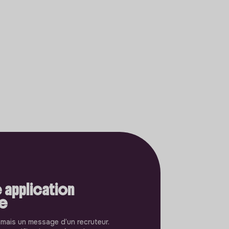
 application
le
amais un message d’un recruteur.