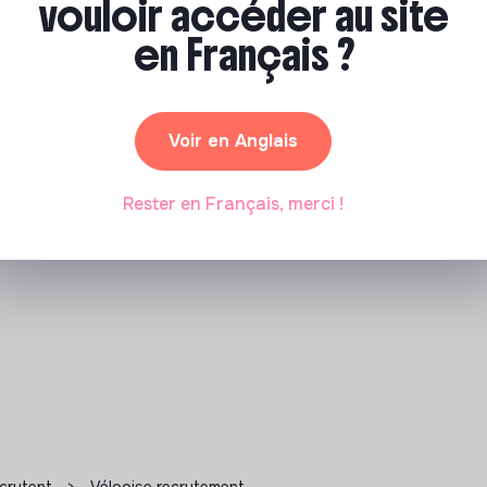
vouloir accéder au site
en Français ?
Voir en Anglais
Rester en Français, merci !
ecrutent
>
Vélooise recrutement