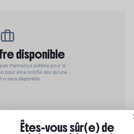
fre disponible
 pas d'annonce publiée pour le
e pour être notifié dès qu'une
fre sera disponible.
Êtes-vous sûr(e) de