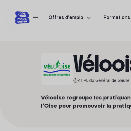
Offres d'emploi
Formations
Véloo
41 Pl. du Général de Gaulle
Vélooise regroupe les pratiquan
l’Oise pour promouvoir la pratiq