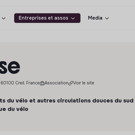
Entreprises et assos
Media
ise
, 60100 Creil, France
Association
Voir le site
ts du vélo et autres circulations douces du sud
ue du vélo