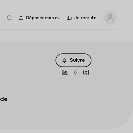
Déposer mon cv
Je recrute
Suivre
 de