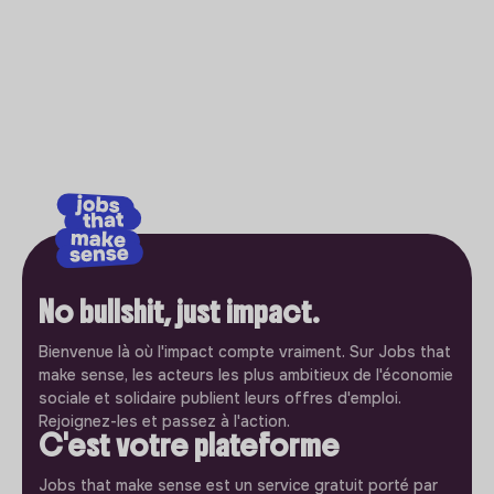
No bullshit, just impact.
Bienvenue là où l'impact compte vraiment. Sur Jobs that
make sense, les acteurs les plus ambitieux de l'économie
sociale et solidaire publient leurs offres d'emploi.
Rejoignez-les et passez à l'action.
C'est votre plateforme
Jobs that make sense est un service gratuit porté par