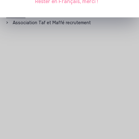
Rester en Français, merci !
Les entreprises à impact positif et associations qui
recrutent
>
Association Taf et Maffé recrutement