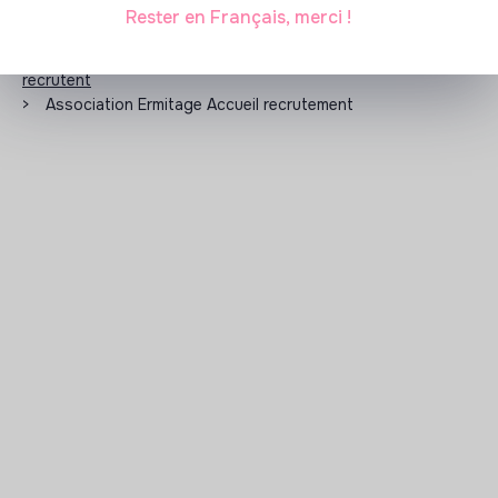
Rester en Français, merci !
Les entreprises à impact positif et associations qui
recrutent
>
Association Ermitage Accueil recrutement