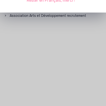
Rester en Français, merci !
Les entreprises à impact positif et associations qui
recrutent
>
Association Arts et Développement recrutement