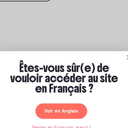
Êtes-vous sûr(e) de
vouloir accéder au site
en Français ?
Voir en Anglais
Rester en Français, merci !