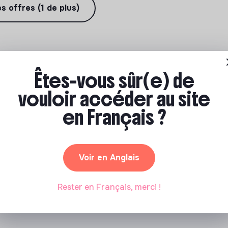
es offres (1 de plus)
Êtes-vous sûr(e) de
vouloir accéder au site
en Français ?
Voir en Anglais
Rester en Français, merci !