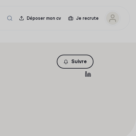
Déposer mon cv
Je recrute
Suivre