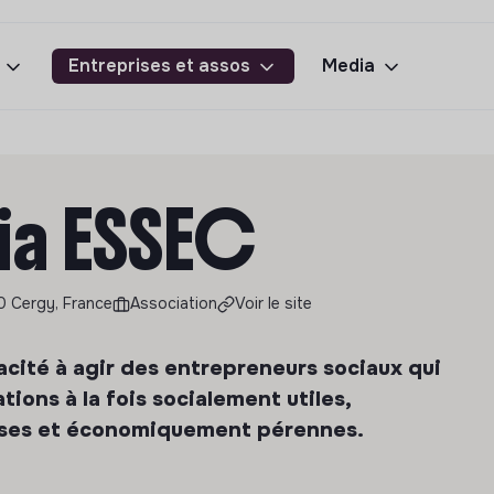
Entreprises et assos
Media
ia ESSEC
0 Cergy, France
Association
Voir le site
cité à agir des entrepreneurs sociaux qui
ions à la fois socialement utiles,
ses et économiquement pérennes.