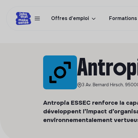
Offres d'emploi
Formations
Antrop
3 Av. Bernard Hirsch, 9500
Antropia ESSEC renforce la capa
développent l’impact d’organisat
environnementalement vertueu