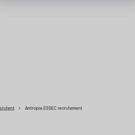
ecrutent
>
Antropia ESSEC recrutement