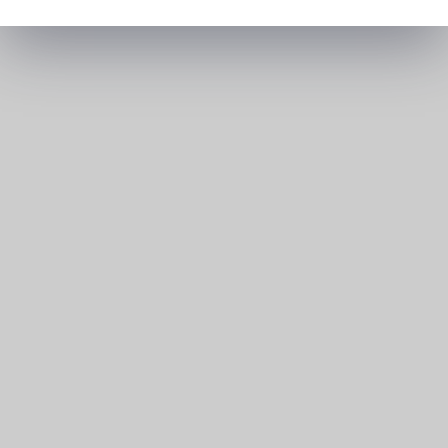
>
ALPA recrutement