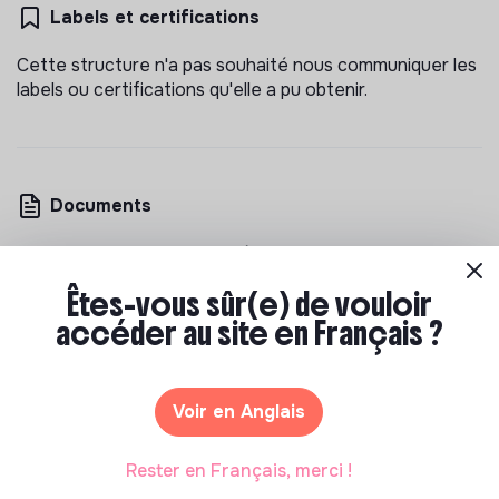
Labels et certifications
Cette structure n'a pas souhaité nous communiquer les
labels ou certifications qu'elle a pu obtenir.
Documents
N'a pas encore communiqué de documents de
transparence
Êtes-vous sûr(e) de vouloir
accéder au site en Français ?
Voir en Anglais
Les entreprises à impact positif et associations qui
Rester en Français, merci !
recrutent