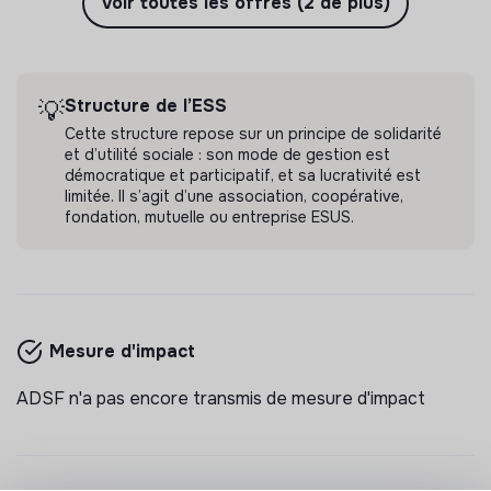
Paris, France
Voir toutes les offres (2 de plus)
💡
Structure de l’ESS
Autres
vulnérabilité et/ou de précarité.
Associations
Il y a 3 ans
Structure de l’ESS
💡
Cette structure repose sur un principe de solidarité
et d’utilité sociale : son mode de gestion est
démocratique et participatif, et sa lucrativité est
limitée. Il s’agit d’une association, coopérative,
fondation, mutuelle ou entreprise ESUS.
Mesure d'impact
ADSF n'a pas encore transmis de mesure d'impact