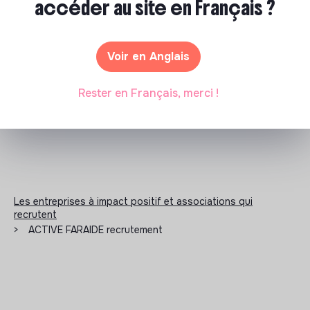
accéder au site en Français ?
Documents
Voir en Anglais
N'a pas encore communiqué de documents de
transparence
Rester en Français, merci !
Les entreprises à impact positif et associations qui
recrutent
>
ACTIVE FARAIDE recrutement