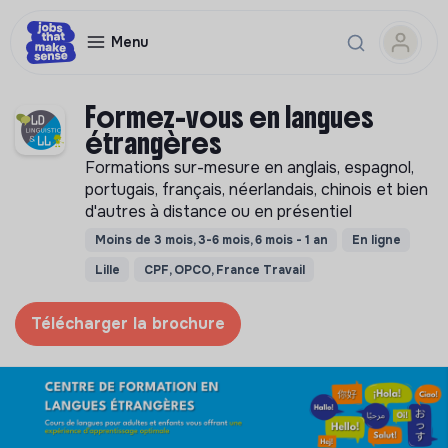
Menu
Formez-vous en langues
étrangères
Formations sur-mesure en anglais, espagnol,
portugais, français, néerlandais, chinois et bien
d'autres à distance ou en présentiel
Moins de 3 mois, 3-6 mois, 6 mois - 1 an
En ligne
Lille
CPF, OPCO, France Travail
Télécharger la brochure