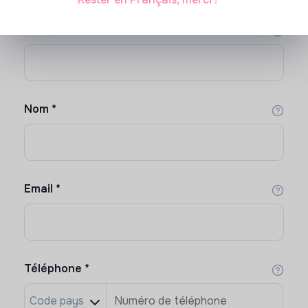
Prénom
*
Nom
*
Email
*
Téléphone
*