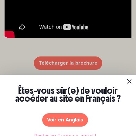
Télécharger la brochure
Êtes-vous sûr(e) de vouloir
accéder au site en Français ?
Voir en Anglais
Recevez plus d'informations par
mail et par téléphone
Rester en Français, merci !