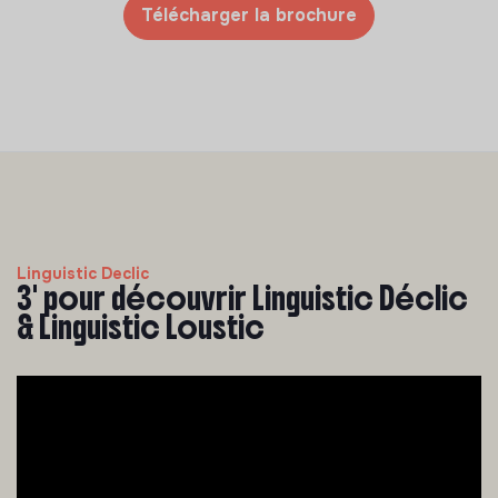
Télécharger la brochure
Linguistic Declic
3' pour découvrir Linguistic Déclic
& Linguistic Loustic