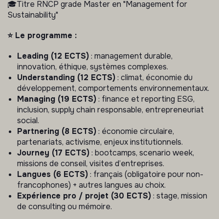
🎓Titre RNCP grade Master en "Management for
Sustainability"
⭐️ Le programme :
Leading (12 ECTS)
: management durable,
innovation, éthique, systèmes complexes.
Understanding (12 ECTS)
: climat, économie du
développement, comportements environnementaux.
Managing (19 ECTS)
: finance et reporting ESG,
inclusion, supply chain responsable, entrepreneuriat
social.
Partnering (8 ECTS)
: économie circulaire,
partenariats, activisme, enjeux institutionnels.
Journey (17 ECTS)
: bootcamps, scenario week,
missions de conseil, visites d’entreprises.
Langues (6 ECTS)
: français (obligatoire pour non-
francophones) + autres langues au choix.
Expérience pro / projet (30 ECTS)
: stage, mission
de consulting ou mémoire.