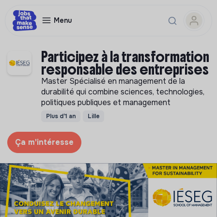
Menu
Participez à la transformation
responsable des entreprises
Master Spécialisé en management de la
durabilité qui combine sciences, technologies,
politiques publiques et management
Plus d’1 an
Lille
Ça m'intéresse