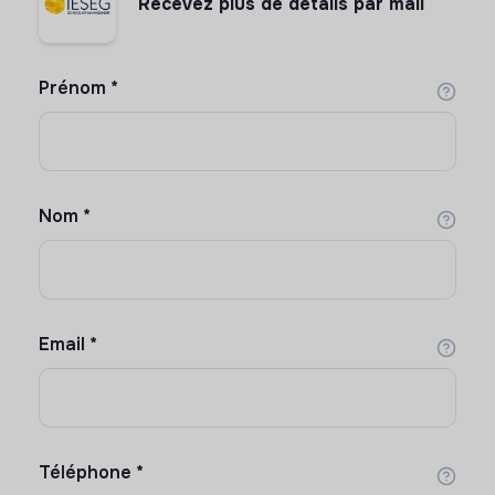
Recevez plus de détails par mail
Prénom
*
Nom
*
Email
*
Téléphone
*