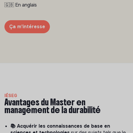
🇬🇧 En anglais
Ça m'intéresse
IÉSEG
Avantages du Master en
management de la durabilité
📚 Acquérir les connaissances de base en
sciences et technologies
sur des sujets tels que le