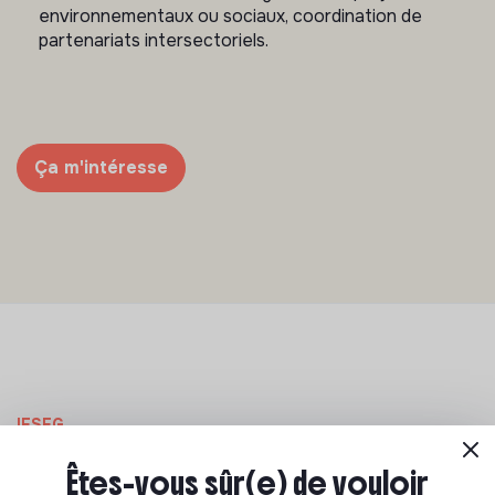
environnementaux ou sociaux, coordination de
partenariats intersectoriels.
Ça m'intéresse
IESEG
Pour aller plus loin
Êtes-vous sûr(e) de vouloir