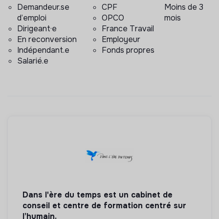
Demandeur.se
CPF
Moins de 3
d’emploi
OPCO
mois
Dirigeant·e
France Travail
En reconversion
Employeur
Indépendant.e
Fonds propres
Salarié.e
Dans l'ère du temps est un cabinet de
conseil et centre de formation centré sur
l’humain.