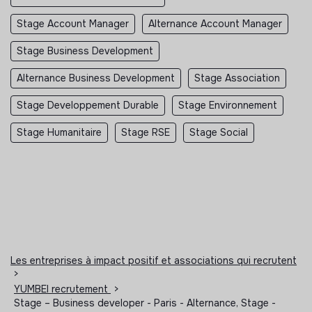
Stage Account Manager
Alternance Account Manager
Stage Business Development
Alternance Business Development
Stage Association
Stage Developpement Durable
Stage Environnement
Stage Humanitaire
Stage RSE
Stage Social
Les entreprises à impact positif et associations qui recrutent
>
YUMBEI recrutement
>
Stage – Business developer - Paris - Alternance, Stage -