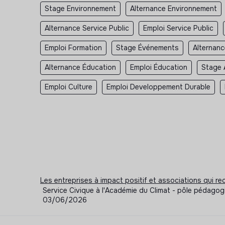
Stage Environnement
Alternance Environnement
Alternance Service Public
Emploi Service Public
Emploi Formation
Stage Événements
Alternan
Alternance Éducation
Emploi Éducation
Stage 
Emploi Culture
Emploi Developpement Durable
Les entreprises à impact positif et associations qui r
Service Civique à l'Académie du Climat - pôle pédagogiq
03/06/2026