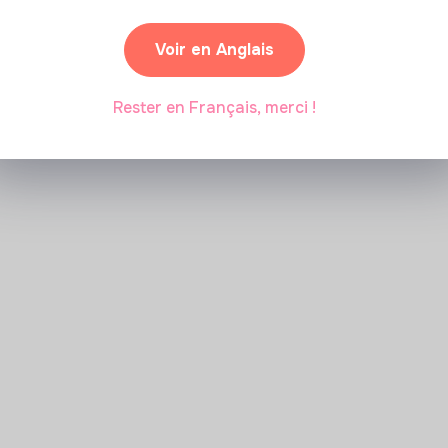
Voir en Anglais
Marianne Roussel
•
09 janvier 2024
Rester en Français, merci !