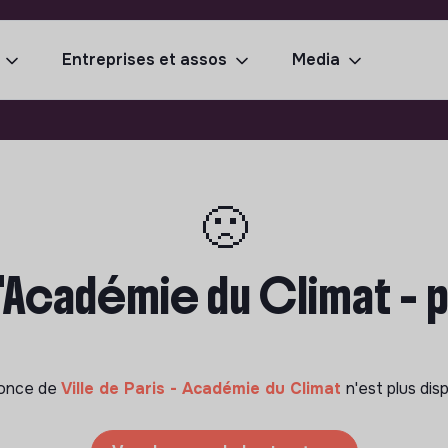
Entreprises et assos
Media
🙁
l'Académie du Climat - 
once de
Ville de Paris - Académie du Climat
n'est plus dis