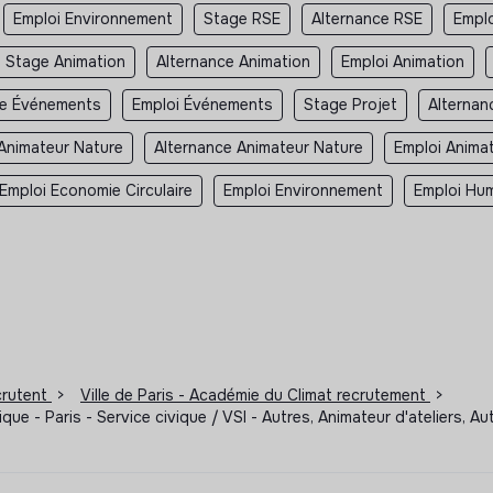
Emploi Environnement
Stage RSE
Alternance RSE
Empl
Stage Animation
Alternance Animation
Emploi Animation
ce Événements
Emploi Événements
Stage Projet
Alternan
Animateur Nature
Alternance Animateur Nature
Emploi Anima
Emploi Economie Circulaire
Emploi Environnement
Emploi Hum
ecrutent
>
Ville de Paris - Académie du Climat recrutement
>
ue - Paris - Service civique / VSI - Autres, Animateur d'ateliers, Au