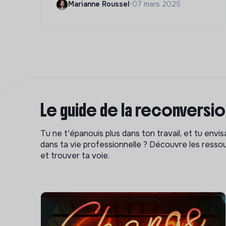
Marianne Roussel
•
07 mars 2025
Le guide de la reconversi
Tu ne t'épanouis plus dans ton travail, et tu env
dans ta vie professionnelle ? Découvre les ressou
et trouver ta voie.