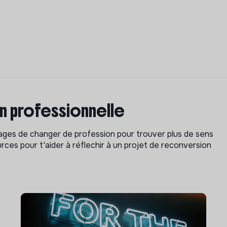
on professionnelle
isages de changer de profession pour trouver plus de sens
rces pour t'aider à réflechir à un projet de reconversion