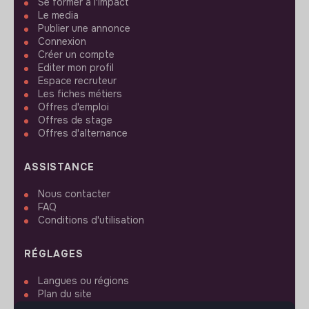
Se former à l'impact
Le media
Publier une annonce
Connexion
Créer un compte
Editer mon profil
Espace recruteur
Les fiches métiers
Offres d'emploi
Offres de stage
Offres d'alternance
ASSISTANCE
Nous contacter
FAQ
Conditions d'utilisation
RÉGLAGES
Langues ou régions
Plan du site
Paramètres des cookies