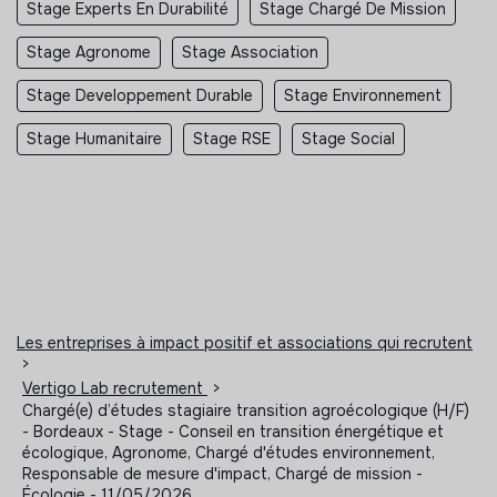
Stage Experts En Durabilité
Stage Chargé De Mission
Stage Agronome
Stage Association
Stage Developpement Durable
Stage Environnement
Stage Humanitaire
Stage RSE
Stage Social
Les entreprises à impact positif et associations qui recrutent
>
Vertigo Lab recrutement
>
Chargé(e) d’études stagiaire transition agroécologique (H/F)
- Bordeaux - Stage - Conseil en transition énergétique et
écologique, Agronome, Chargé d'études environnement,
Responsable de mesure d'impact, Chargé de mission -
Écologie - 11/05/2026