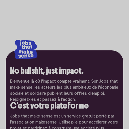
No bullshit, just impact.
Bienvenue là où l'impact compte vraiment. Sur Jobs that
make sense, les acteurs les plus ambitieux de l'économie
sociale et solidaire publient leurs offres d'emploi.
Rejoignez-les et passez à l'action.
C'est votre plateforme
Jobs that make sense est un service gratuit porté par
l'association makesense. Utilisez-le pour accélerer votre
projet et participez à construire une société plus