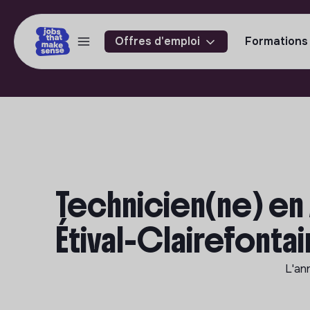
Offres d'emploi
Formations
Technicien(ne) en 
Étival-Clairefonta
L'an