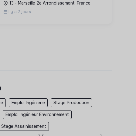
13 - Marseille 2e Arrondissement, France
Il y a 2 jours
e
ie
Emploi Ingénierie
Stage Production
Emploi Ingénieur Environnement
Stage Assainissement