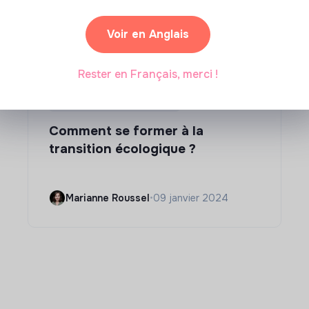
Voir en Anglais
Rester en Français, merci !
Compétences & formations
Comment se former à la
transition écologique ?
Marianne Roussel
•
09 janvier 2024