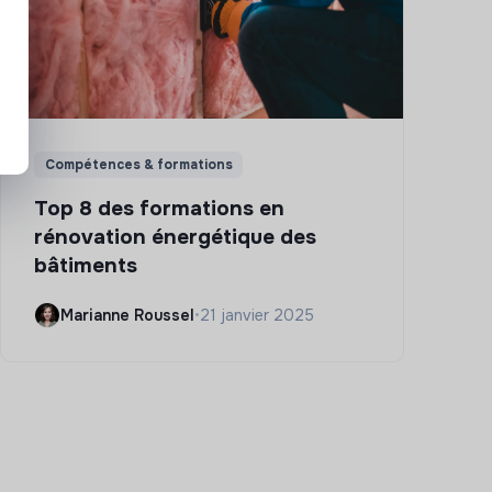
Compétences & formations
Top 8 des formations en
rénovation énergétique des
bâtiments
Marianne Roussel
•
21 janvier 2025