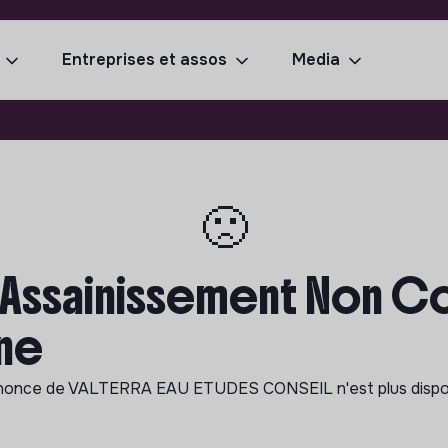
Entreprises et assos
Media
🙁
Assainissement Non Coll
ine
nonce de
VALTERRA EAU ETUDES CONSEIL
n'est plus disp