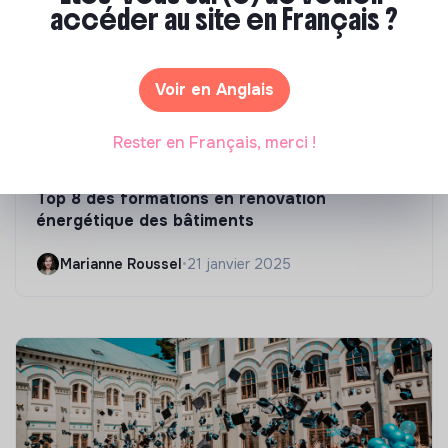
accéder au site en Français ?
Voir en Anglais
Rester en Français, merci !
Compétences & formations
Top 8 des formations en rénovation
énergétique des bâtiments
Marianne Roussel
•
21 janvier 2025