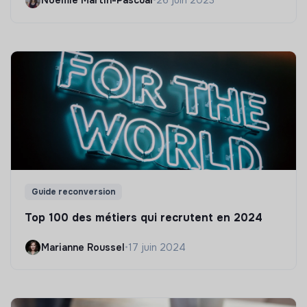
Noëmie Martin-Pascual
•
26 juin 2023
Guide reconversion
Top 100 des métiers qui recrutent en 2024
Marianne Roussel
•
17 juin 2024