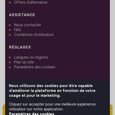
Offres d'alternance
ASSISTANCE
Nous contacter
FAQ
Conditions d'utilisation
RÉGLAGES
Langues ou régions
Plan du site
Paramètres des cookies
Nous utilisons des cookies pour être capable
d'améliorer la plateforme en fonction de votre
SUIVEZ-NOUS
usage et pour le marketing.
Cliquez sur accepter pour une meilleure expérience
utilisateur sur notre application.
Attention cette annonce a été publiée il y a
© 2026 jobs that makesense.
Paramètres des cookies.