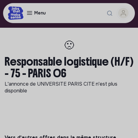
Menu
🙁
Responsable logistique (H/F)
- 75 - PARIS 06
L'annonce de
UNIVERSITE PARIS CITE
n'est plus
disponible
Vers d'autres offres dans la même structure