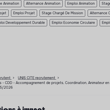
e Animation
Alternance Animation
Emploi Animation
Stag
ojet
Emploi Projet
Stage Chargé De Mission
Alternance 
loi Developpement Durable
Emploi Economie Circulaire
Empl
ecrutent
>
UNIS CITE recrutement
>
es - CDD - Accompagnement de projets, Coordination, Animateur en
/05/2026