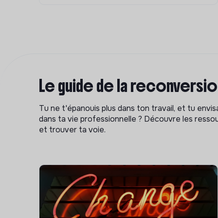
Le guide de la reconversi
Tu ne t'épanouis plus dans ton travail, et tu env
dans ta vie professionnelle ? Découvre les ressou
et trouver ta voie.