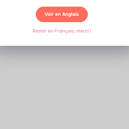
Marianne Roussel
•
09 janvier 2024
Voir en Anglais
Rester en Français, merci !