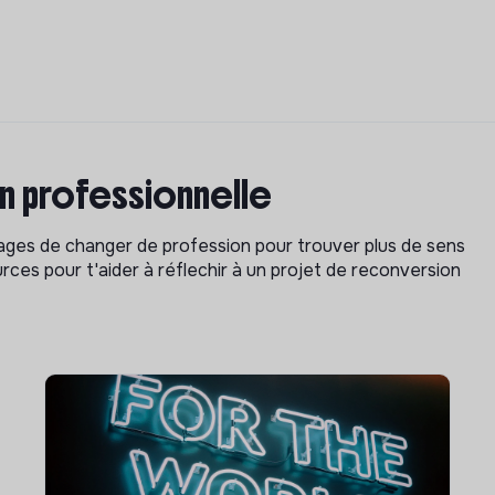
on professionnelle
isages de changer de profession pour trouver plus de sens
rces pour t'aider à réflechir à un projet de reconversion