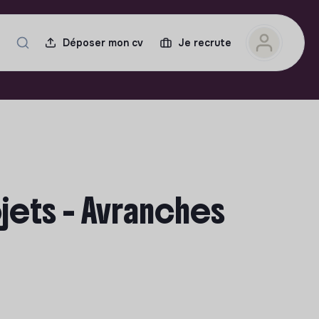
Déposer mon cv
Je recrute
jets - Avranches