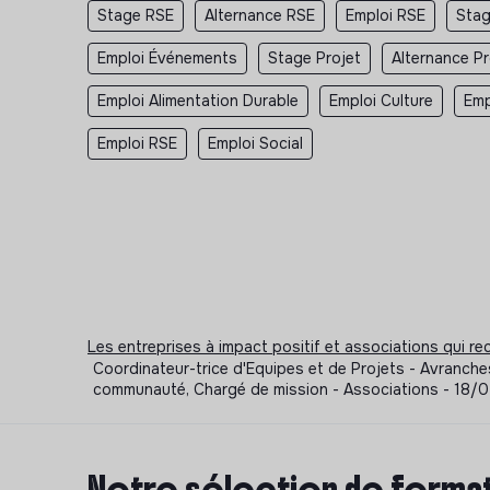
Stage RSE
Alternance RSE
Emploi RSE
Stag
Emploi Événements
Stage Projet
Alternance Pr
Emploi Alimentation Durable
Emploi Culture
Emp
Emploi RSE
Emploi Social
Les entreprises à impact positif et associations qui r
Coordinateur-trice d'Equipes et de Projets - Avranch
communauté, Chargé de mission - Associations - 18