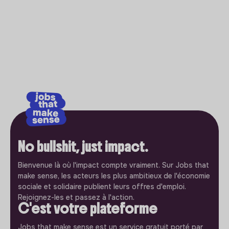
No bullshit, just impact.
Bienvenue là où l'impact compte vraiment. Sur Jobs that
make sense, les acteurs les plus ambitieux de l'économie
sociale et solidaire publient leurs offres d'emploi.
Rejoignez-les et passez à l'action.
C'est votre plateforme
Jobs that make sense est un service gratuit porté par