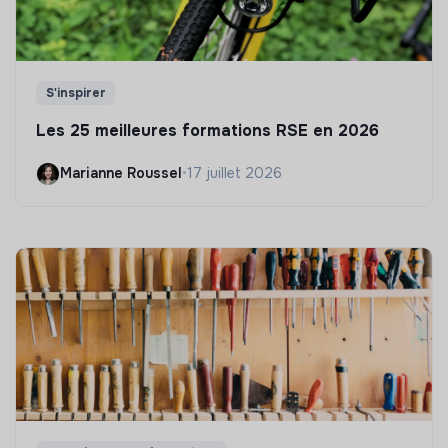
S'inspirer
Les 25 meilleures formations RSE en 2026
Marianne Roussel
•
17 juillet 2026