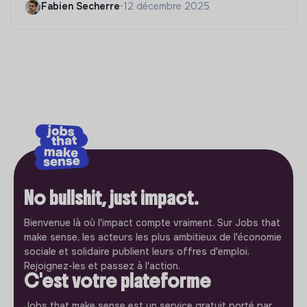
Fabien Secherre
•
12 décembre 2025
No bullshit, just impact.
Bienvenue là où l'impact compte vraiment. Sur Jobs that
make sense, les acteurs les plus ambitieux de l'économie
sociale et solidaire publient leurs offres d'emploi.
Rejoignez-les et passez à l'action.
C'est votre plateforme
Jobs that make sense est un service gratuit porté par