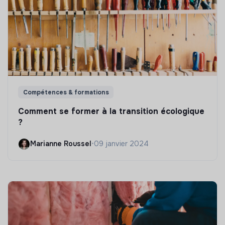
Compétences & formations
Comment se former à la transition écologique
?
Marianne Roussel
•
09 janvier 2024