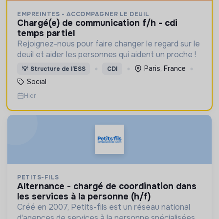
EMPREINTES - ACCOMPAGNER LE DEUIL
chargé(e) de communication f/h - cdi
temps partiel
Rejoignez-nous pour faire changer le regard sur le
deuil et aider les personnes qui aident un proche !
Paris, France
💡
Structure de l’ESS
CDI
Social
Hier
PETITS-FILS
alternance - chargé de coordination dans
les services à la personne (h/f)
Créé en 2007, Petits-fils est un réseau national
d'agences de services à la personne spécialisées