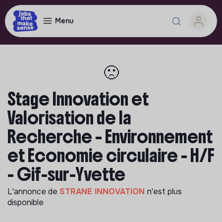
Menu
🙁
Stage Innovation et
Valorisation de la
Recherche – Environnement
et Economie circulaire - H/F
- Gif-sur-Yvette
L'annonce de
STRANE INNOVATION
n'est plus
disponible