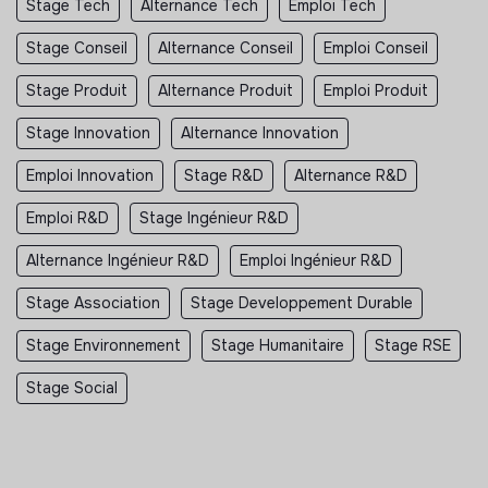
Stage Tech
Alternance Tech
Emploi Tech
Stage Conseil
Alternance Conseil
Emploi Conseil
Stage Produit
Alternance Produit
Emploi Produit
Stage Innovation
Alternance Innovation
Emploi Innovation
Stage R&D
Alternance R&D
Emploi R&D
Stage Ingénieur R&D
Alternance Ingénieur R&D
Emploi Ingénieur R&D
Stage Association
Stage Developpement Durable
Stage Environnement
Stage Humanitaire
Stage RSE
Stage Social