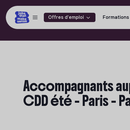
Offres d'emploi
Formations
Accompagnants aup
CDD été - Paris - Pa