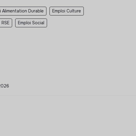
i Alimentation Durable
Emploi Culture
i RSE
Emploi Social
/2026