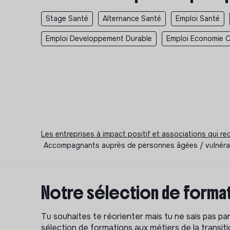
Stage Santé
Alternance Santé
Emploi Santé
Emploi Developpement Durable
Emploi Economie Ci
Les entreprises à impact positif et associations qui r
Accompagnants auprès de personnes âgées / vulnérable
Notre sélection de format
Tu souhaites te réorienter mais tu ne sais pas p
sélection de formations aux métiers de la transitio