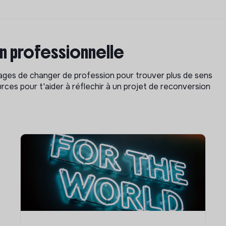
on professionnelle
isages de changer de profession pour trouver plus de sens
rces pour t'aider à réflechir à un projet de reconversion