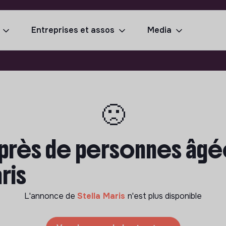
Entreprises et assos
Media
🙁
rès de personnes âgées
ris
L'annonce de
Stella Maris
n'est plus disponible