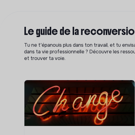
Le guide de la reconversi
Tu ne t'épanouis plus dans ton travail, et tu env
dans ta vie professionnelle ? Découvre les ressou
et trouver ta voie.