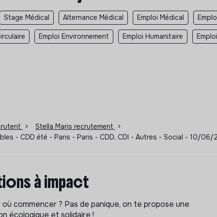
Stage Médical
Alternance Médical
Emploi Médical
Emplo
rculaire
Emploi Environnement
Emploi Humanitaire
Emplo
ecrutent
>
Stella Maris recrutement
>
s - CDD été - Paris - Paris - CDD, CDI - Autres - Social - 10/06
ions à impact
ar où commencer ? Pas de panique, on te propose une
n écologique et solidaire !