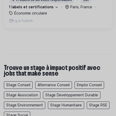
💡
Produits ou services responsables
CDI
1 labels et certifications
Paris, France
Économie circulaire
Il y a 3 jours
Trouve un stage à impact positif avec
jobs that make sense
Stage Conseil
Alternance Conseil
Emploi Conseil
Stage Association
Stage Developpement Durable
Stage Environnement
Stage Humanitaire
Stage RSE
Stage Social