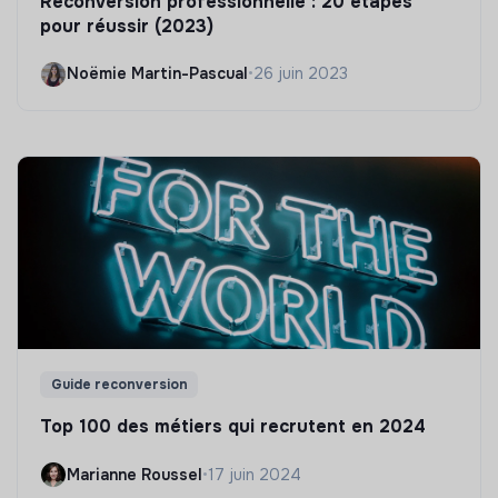
Reconversion professionnelle : 20 étapes
pour réussir (2023)
Noëmie Martin-Pascual
•
26 juin 2023
Guide reconversion
Top 100 des métiers qui recrutent en 2024
Marianne Roussel
•
17 juin 2024