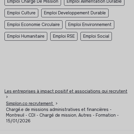
Emploi Chargé De Mission
Emploi Alimentation Durable
Emploi Culture
Emploi Developpement Durable
Emploi Economie Circulaire
Emploi Environnement
Emploi Humanitaire
Emploi RSE
Emploi Social
Les entreprises à impact positif et associations qui recrutent
>
Simplon.co recrutement
>
Chargé.e de missions administratives et financières -
Montreuil - CDI - Chargé de mission, Autres - Formation -
15/01/2026