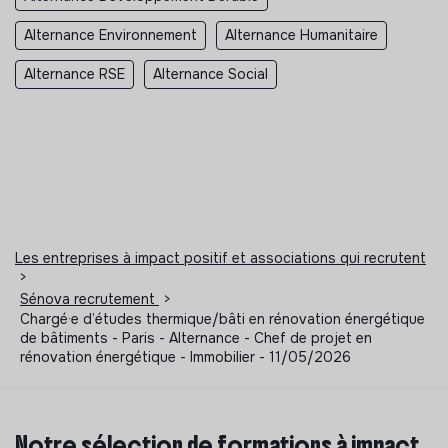
Alternance Environnement
Alternance Humanitaire
Alternance RSE
Alternance Social
Les entreprises à impact positif et associations qui recrutent
>
Sénova recrutement
>
Chargé·e d’études thermique/bâti en rénovation énergétique
de bâtiments - Paris - Alternance - Chef de projet en
rénovation énergétique - Immobilier - 11/05/2026
Notre sélection de formations à impact