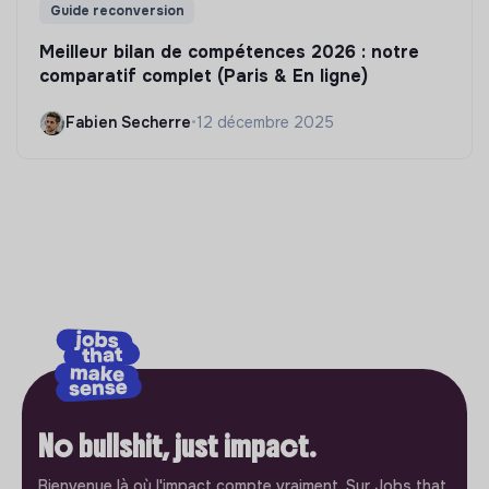
Guide reconversion
Meilleur bilan de compétences 2026 : notre
comparatif complet (Paris & En ligne)
Fabien Secherre
•
12 décembre 2025
No bullshit, just impact.
Bienvenue là où l'impact compte vraiment. Sur Jobs that