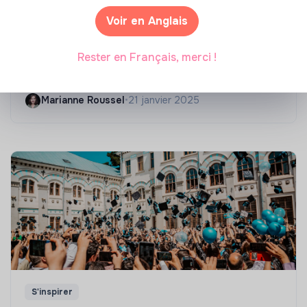
Voir en Anglais
Compétences & formations
Top 8 des formations en rénovation
Rester en Français, merci !
énergétique des bâtiments
Marianne Roussel
•
21 janvier 2025
S'inspirer