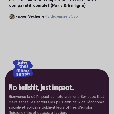
comparatif complet (Paris & En ligne)
Fabien Secherre
•
12 décembre 2025
No bullshit, just impact.
Bienvenue là où l'impact compte vraiment. Sur Jobs that
make sense, les acteurs les plus ambitieux de l'économie
sociale et solidaire publient leurs offres d'emploi.
Rejoignez-les et passez à l'action.