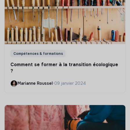
Compétences & formations
Comment se former à la transition écologique
?
Marianne Roussel
•
09 janvier 2024