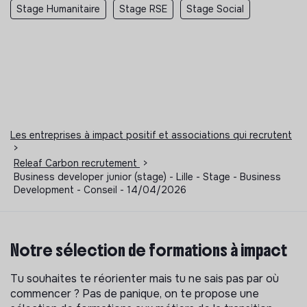
Stage Humanitaire
Stage RSE
Stage Social
Les entreprises à impact positif et associations qui recrutent
>
Releaf Carbon recrutement
>
Business developer junior (stage) - Lille - Stage - Business
Development - Conseil - 14/04/2026
Notre sélection de formations à impact
Tu souhaites te réorienter mais tu ne sais pas par où
commencer ? Pas de panique, on te propose une