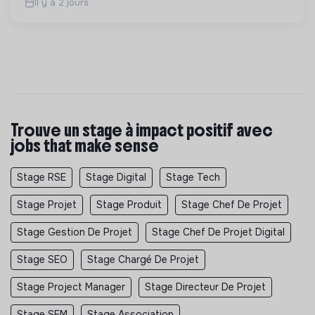
Il y a 2 jours
Trouve un stage à impact positif avec
jobs that make sense
Stage RSE
Stage Digital
Stage Tech
Stage Projet
Stage Produit
Stage Chef De Projet
Stage Gestion De Projet
Stage Chef De Projet Digital
Stage SEO
Stage Chargé De Projet
Stage Project Manager
Stage Directeur De Projet
Stage SEM
Stage Association