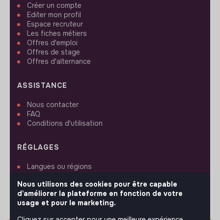
Créer un compte
Editer mon profil
Espace recruteur
Les fiches métiers
Offres d'emploi
Offres de stage
Offres d'alternance
ASSISTANCE
Nous contacter
FAQ
Conditions d'utilisation
RÉGLAGES
Langues ou régions
Plan du site
Nous utilisons des cookies pour être capable
Paramètres des cookies
d'améliorer la plateforme en fonction de votre
usage et pour le marketing.
Cliquez sur accepter pour une meilleure expérience