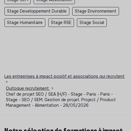
Stage Developpement Durable
Stage Environnement
Stage Humanitaire
Stage RSE
Stage Social
Les entreprises à impact positif et associations qui recrutent
>
Quitoque recrutement
>
Chef de projet SEO / SEA (H/F) - Stage - Paris - Paris -
Stage - SEO / SEM, Gestion de projet, Project / Product
Management - Alimentation - 28/05/2026
Notre sélection de formations à impact