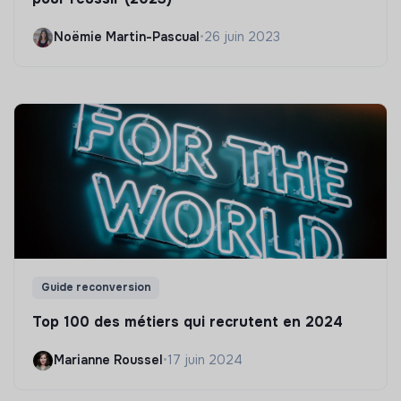
Noëmie Martin-Pascual
•
26 juin 2023
Guide reconversion
Top 100 des métiers qui recrutent en 2024
Marianne Roussel
•
17 juin 2024