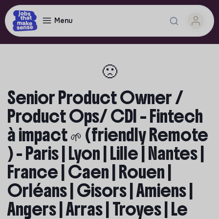
Menu
🙁
Senior Product Owner /
Product Ops/ CDI – Fintech
à impact 🌱 (friendly Remote
) - Paris | Lyon | Lille | Nantes |
France | Caen | Rouen |
Orléans | Gisors | Amiens |
Angers | Arras | Troyes | Le