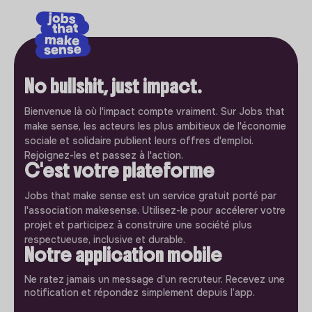
No bullshit, just impact.
Bienvenue là où l'impact compte vraiment. Sur Jobs that
make sense, les acteurs les plus ambitieux de l'économie
sociale et solidaire publient leurs offres d'emploi.
Rejoignez-les et passez à l'action.
C'est votre plateforme
Jobs that make sense est un service gratuit porté par
l'association makesense. Utilisez-le pour accélerer votre
projet et participez à construire une société plus
respectueuse, inclusive et durable.
Notre application mobile
Ne ratez jamais un message d’un recruteur. Recevez une
notification et répondez simplement depuis l’app.