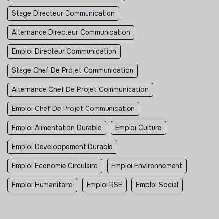
Stage Directeur Communication
Alternance Directeur Communication
Emploi Directeur Communication
Stage Chef De Projet Communication
Alternance Chef De Projet Communication
Emploi Chef De Projet Communication
Emploi Alimentation Durable
Emploi Culture
Emploi Developpement Durable
Emploi Economie Circulaire
Emploi Environnement
Emploi Humanitaire
Emploi RSE
Emploi Social