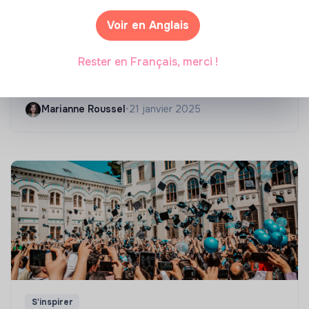
Voir en Anglais
Compétences & formations
Rester en Français, merci !
Top 8 des formations en rénovation
énergétique des bâtiments
Marianne Roussel
•
21 janvier 2025
S'inspirer