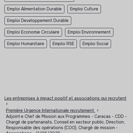
Emploi Alimentation Durable
Emploi Culture
Emploi Developpement Durable
Emploi Economie Circulaire
Emploi Environnement
Emploi Humanitaire
Emploi RSE
Emploi Social
Les entreprises à impact positif et associations qui recrutent
>
Première Urgence Internationale recrutement
>
Adjoint·e Chef de Mission aux Programmes - Caracas - CDD -
Chargé de partenariats, Conseil en secteur public, Direction,
Responsable des opérations (COO), Chargé de mission -