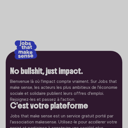
No bullshit, just impact.
Bienvenue là où l'impact compte vraiment. Sur Jobs that
make sense, les acteurs les plus ambitieux de l'économie
sociale et solidaire publient leurs offres d'emploi.
Rejoignez-les et passez à l'action.
C'est votre plateforme
Jobs that make sense est un service gratuit porté par
l'association makesense. Utilisez-le pour accélerer votre
projet et participez à construire une société plus