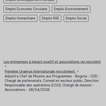
Emploi Economie Circulaire
Emploi Environnement
Emploi Humanitaire
Emploi RSE
Emploi Social
Les entreprises à impact positif et associations qui recrutent
>
Première Urgence Internationale recrutement
>
Adjoint·e Chef de Mission aux Programmes - Bogota - CDD -
Chargé de partenariats, Conseil en secteur public, Direction,
Responsable des opérations (COO), Chargé de mission -
Associations - 28/04/2026