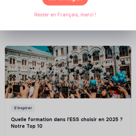
Top 8 des formations en rénovation
énergétique des bâtiments
Rester en Français, merci !
Marianne Roussel
•
21 janvier 2025
S'inspirer
Quelle formation dans l'ESS choisir en 2025 ?
Notre Top 10