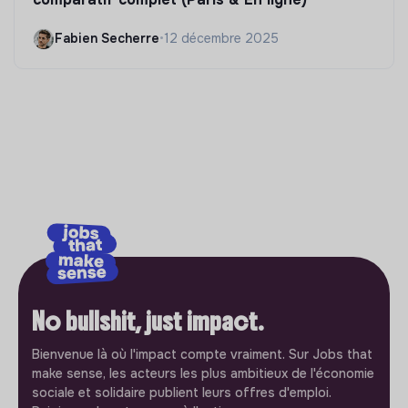
Fabien Secherre
•
12 décembre 2025
No bullshit, just impact.
Bienvenue là où l'impact compte vraiment. Sur Jobs that
make sense, les acteurs les plus ambitieux de l'économie
sociale et solidaire publient leurs offres d'emploi.