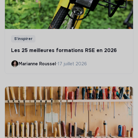
S'inspirer
Les 25 meilleures formations RSE en 2026
Marianne Roussel
•
17 juillet 2026