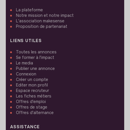
La plateforme
Notre mission et notre impact
L'association makesense
Proposition de partenariat
LIENS UTILES
Toutes les annonces
Se former à l'impact
Le media
Publier une annonce
Connexion
Créer un compte
Editer mon profil
Espace recruteur
Les fiches métiers
Offres d'emploi
Offres de stage
Offres d'alternance
ASSISTANCE