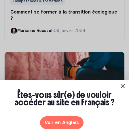
Compétences & formations
Comment se former à la transition écologique
?
Marianne Roussel
•
09 janvier 2024
Êtes-vous sûr(e) de vouloir
accéder au site en Français ?
Compétences & formations
Top 8 des formations en rénovation
Voir en Anglais
énergétique des bâtiments