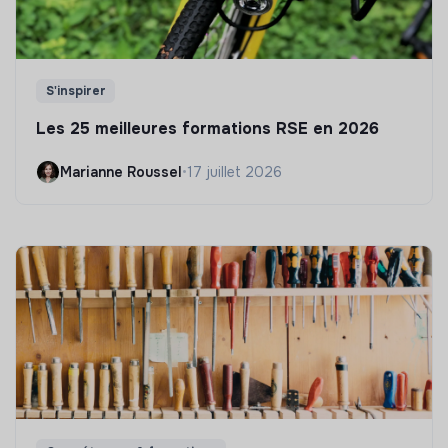
S'inspirer
Les 25 meilleures formations RSE en 2026
Marianne Roussel
•
17 juillet 2026