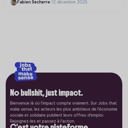
Fabien Secherre
•
12 décembre 2025
No bullshit, just impact.
Bienvenue là où l'impact compte vraiment. Sur Jobs that
make sense, les acteurs les plus ambitieux de l'économie
sociale et solidaire publient leurs offres d'emploi.
Rejoignez-les et passez à l'action.
C'est votre plateforme