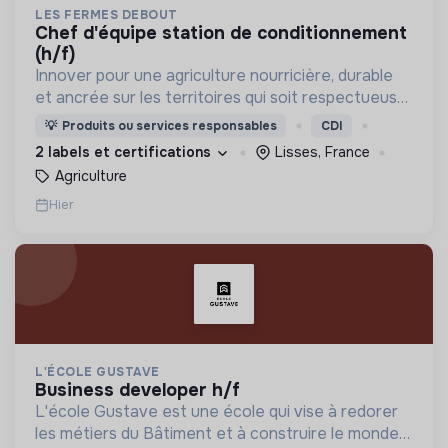
LES FERMES DEBOUT
chef d'équipe station de conditionnement
(h/f)
Innover pour une agriculture nourricière, durable
et ancrée sur les territoires qui soit respectueuse
de l'humain et des écosystèmes
💡
Produits ou services responsables
CDI
2 labels et certifications
Lisses, France
Agriculture
Hier
L'ÉCOLE GUSTAVE
business developer h/f
L'école Gustave est une école qui vise à redorer
les métiers du Bâtiment et à construire le monde