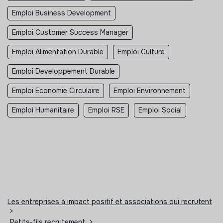
Emploi Business Development
Emploi Customer Success Manager
Emploi Alimentation Durable
Emploi Culture
Emploi Developpement Durable
Emploi Economie Circulaire
Emploi Environnement
Emploi Humanitaire
Emploi RSE
Emploi Social
Les entreprises à impact positif et associations qui recrutent
>
Petits-fils recrutement
>