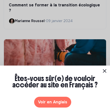
Comment se former à la transition écologique
?
Marianne Roussel
•
09 janvier 2024
Êtes-vous sûr(e) de vouloir
accéder au site en Français ?
Compétences & formations
Top 8 des formations en rénovation
Voir en Anglais
énergétique des bâtiments