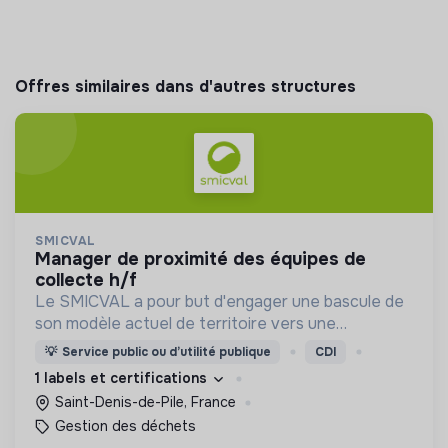
Offres similaires dans d'autres structures
SMICVAL
manager de proximité des équipes de
collecte h/f
Le SMICVAL a pour but d'engager une bascule de
son modèle actuel de territoire vers une
dynamique positive Zero Waste.
💡
Service public ou d’utilité publique
CDI
1 labels et certifications
Saint-Denis-de-Pile, France
Gestion des déchets