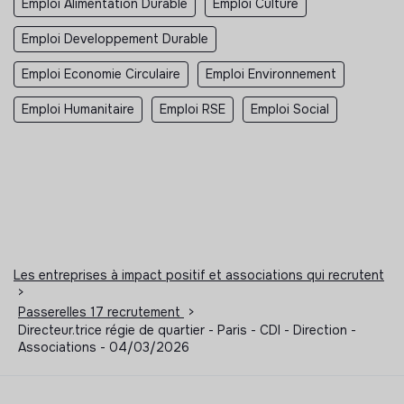
Emploi Alimentation Durable
Emploi Culture
Emploi Developpement Durable
Emploi Economie Circulaire
Emploi Environnement
Emploi Humanitaire
Emploi RSE
Emploi Social
Les entreprises à impact positif et associations qui recrutent
>
Passerelles 17 recrutement
>
Directeur.trice régie de quartier - Paris - CDI - Direction -
Associations - 04/03/2026