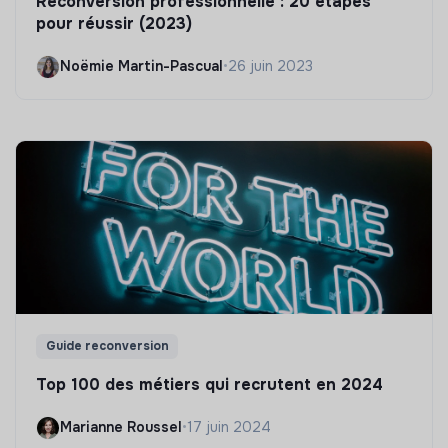
Reconversion professionnelle : 20 étapes
pour réussir (2023)
Noëmie Martin-Pascual
•
26 juin 2023
Guide reconversion
Top 100 des métiers qui recrutent en 2024
Marianne Roussel
•
17 juin 2024