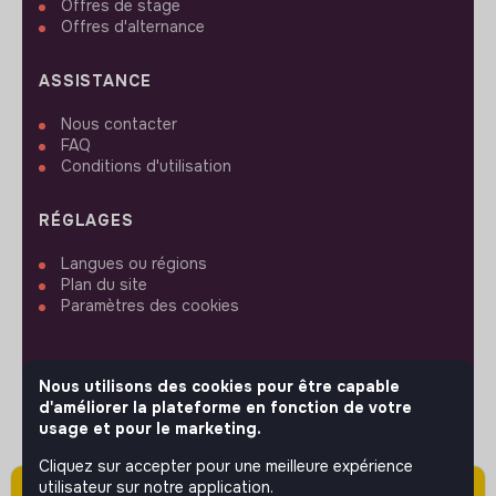
Offres de stage
Offres d'alternance
ASSISTANCE
Nous contacter
FAQ
Conditions d'utilisation
RÉGLAGES
Langues ou régions
Plan du site
Paramètres des cookies
Nous utilisons des cookies pour être capable
d'améliorer la plateforme en fonction de votre
SUIVEZ-NOUS
usage et pour le marketing.
Cliquez sur accepter pour une meilleure expérience
utilisateur sur notre application.
Attention cette annonce a été publiée il y a