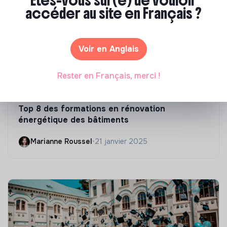
Êtes-vous sûr(e) de vouloir
accéder au site en Français ?
Voir en Anglais
Rester en Français, merci !
Compétences & formations
Top 8 des formations en rénovation
énergétique des bâtiments
Marianne Roussel
•
21 janvier 2025