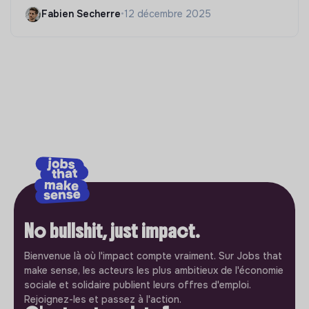
Fabien Secherre
•
12 décembre 2025
No bullshit, just impact.
Bienvenue là où l'impact compte vraiment. Sur Jobs that
make sense, les acteurs les plus ambitieux de l'économie
sociale et solidaire publient leurs offres d'emploi.
Rejoignez-les et passez à l'action.