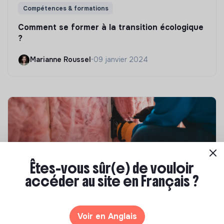
Compétences & formations
Comment se former à la transition écologique
?
Marianne Roussel
•
09 janvier 2024
Êtes-vous sûr(e) de vouloir
accéder au site en Français ?
Compétences & formations
Voir en Anglais
Top 8 des formations en rénovation