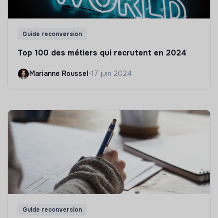
Guide reconversion
Top 100 des métiers qui recrutent en 2024
Marianne Roussel
•
17 juin 2024
Guide reconversion