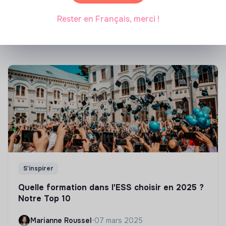
énergétique des bâtiments
Rester en Français, merci !
Marianne Roussel
•
21 janvier 2025
S'inspirer
Quelle formation dans l'ESS choisir en 2025 ?
Notre Top 10
Marianne Roussel
•
07 mars 2025