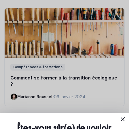
Compétences & formations
Comment se former à la transition écologique
?
Marianne Roussel
•
09 janvier 2024
Êtes-vous sûr(e) de vouloir