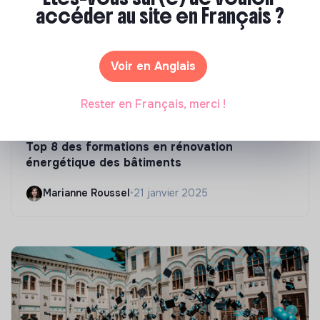
accéder au site en Français ?
Voir en Anglais
Rester en Français, merci !
Compétences & formations
Top 8 des formations en rénovation
énergétique des bâtiments
Marianne Roussel
•
21 janvier 2025