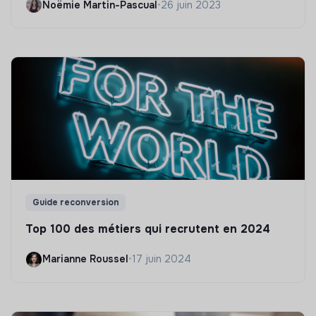
Noëmie Martin-Pascual
•
26 juin 2023
Guide reconversion
Top 100 des métiers qui recrutent en 2024
Marianne Roussel
•
17 juin 2024