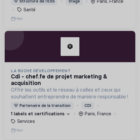
Paris, France
💡
Structure de l’ESS
Stage
est menacée.
Santé
Hier
LA RUCHE DÉVELOPPEMENT
cdi - chef.fe de projet marketing &
acquisition
Offrir les outils et le réseau à celles et ceux qui
souhaitent entreprendre de manière responsable !
💡
Partenaire de la transition
CDI
1 labels et certifications
Paris, France
Services
Hier